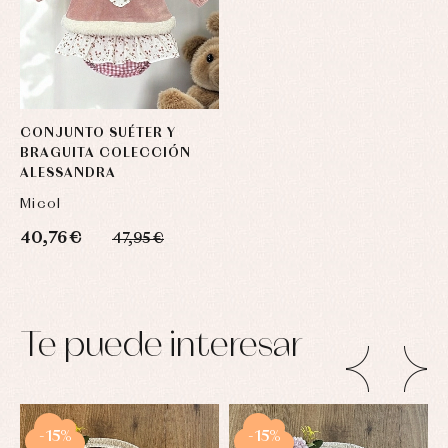
CONJUNTO SUÉTER Y
BRAGUITA COLECCIÓN
ALESSANDRA
Micol
40,76 €
47,95 €
Te puede interesar
-15%
-15%