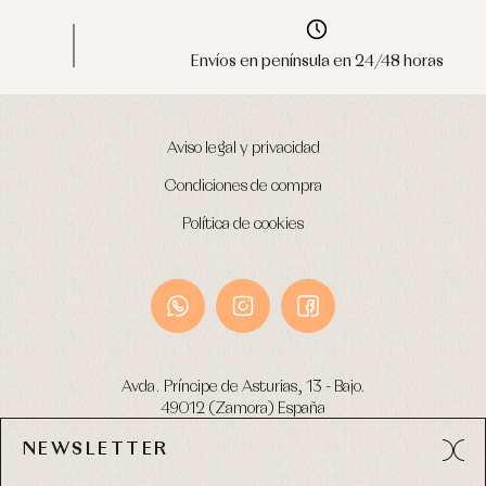
Envíos en península en 24/48 horas
Aviso legal y privacidad
Condiciones de compra
Política de cookies
Avda. Príncipe de Asturias, 13 - Bajo.
49012 (Zamora) España
NEWSLETTER
Tel:
980 049 683
- M:
600 669 270