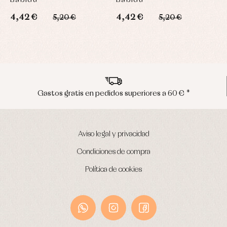
4,42 €
4,42 €
1
5,20 €
5,20 €
Gastos gratis en pedidos superiores a 60 € *
Aviso legal y privacidad
Condiciones de compra
Política de cookies