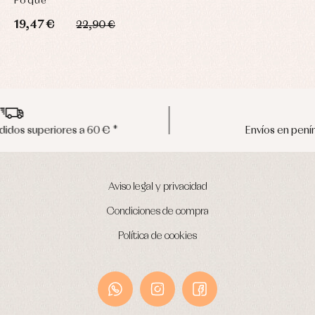
Foque
19,47 €
22,90 €
Envíos en península en 24/48 horas
Aviso legal y privacidad
Condiciones de compra
Política de cookies