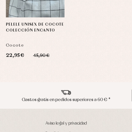
PELELE UNISEX DE COCOTE
COLECCIÓN ENCANTO
Cocote
22,95 €
45,90 €
*
Envíos en península en 24/48 horas
Aviso legal y privacidad