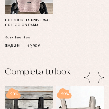
COLCHONETA UNIVERSAL
COLECCIÓN DAMA
Rosy Fuentes
39,92 €
49,90 €
Completa tu look
-20%
-20%