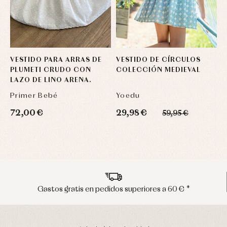
VESTIDO PARA ARRAS DE
VESTIDO DE CÍRCULOS
PLUMETI CRUDO CON
COLECCIÓN MEDIEVAL
LAZO DE LINO ARENA.
Primer Bebé
Yoedu
72,00 €
29,98 €
59,95 €
 € *
Envíos en península en 24/48 horas