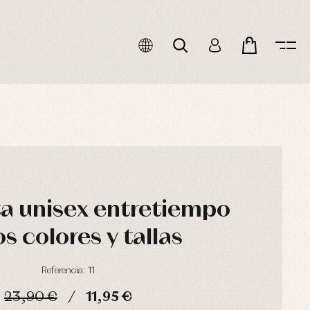
a unisex entretiempo
os colores y tallas
Referencia: 11
23,90 €
11,95 €