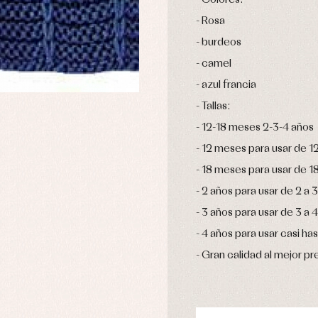
Colores.
Rosa
burdeos
camel
azul francia
Tallas:
12-18 meses 2-3-4 años
12 meses para usar de 12
18 meses para usar de 1
2 años para usar de 2 a 3
3 años para usar de 3 a 4
4 años para usar casi has
Gran calidad al mejor pr