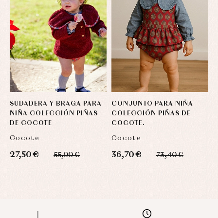
SUDADERA Y BRAGA PARA
CONJUNTO PARA NIÑA
NIÑA COLECCIÓN PIÑAS
COLECCIÓN PIÑAS DE
DE COCOTE
COCOTE.
Cocote
Cocote
27,50 €
36,70 €
55,00 €
73,40 €