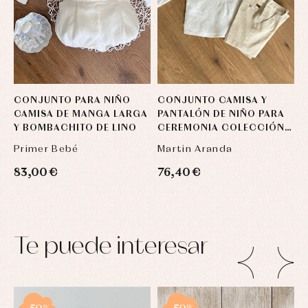
CONJUNTO PARA NIÑO
CONJUNTO CAMISA Y
CAMISA DE MANGA LARGA
PANTALÓN DE NIÑO PARA
Y BOMBACHITO DE LINO
CEREMONIA COLECCIÓN
TOULOUSE
Primer Bebé
Martin Aranda
83,00 €
76,40 €
Te puede interesar