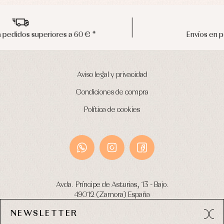
Envíos en península en 24/48 horas
Aviso legal y privacidad
Condiciones de compra
Política de cookies
Avda. Príncipe de Asturias, 13 - Bajo.
49012 (Zamora) España
NEWSLETTER
Tel:
980 049 683
- M:
600 669 270