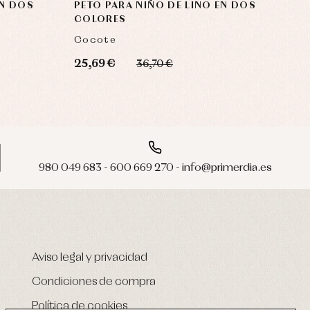
EN DOS
PETO PARA NIÑO DE LINO EN DOS
COLORES
Cocote
25,69 €
36,70 €
980 049 683 - 600 669 270 - info@primerdia.es
Aviso legal y privacidad
Condiciones de compra
Política de cookies