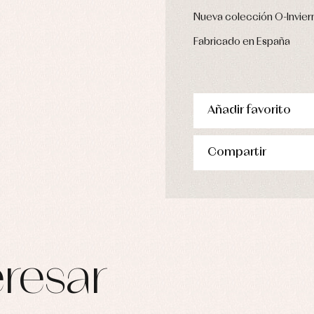
Nueva colección O-Invier
Fabricado en España
Añadir favorito
Compartir
resar