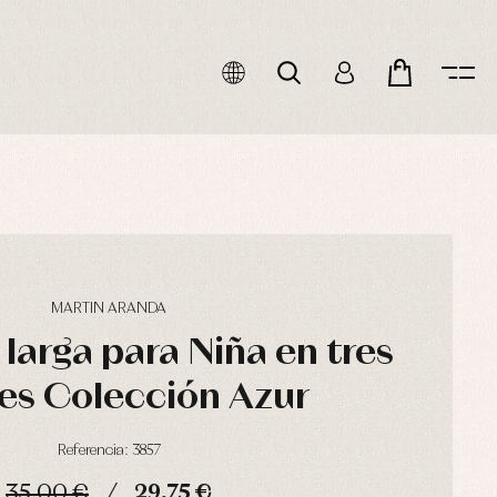
MARTIN ARANDA
larga para Niña en tres
es Colección Azur
Referencia: 3857
35,00 €
29,75 €