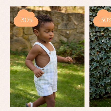
-30%
-30