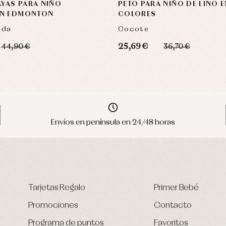
AYAS PARA NIÑO
PETO PARA NIÑO DE LINO 
N EDMONTON
COLORES
nda
Cocote
25,69 €
44,90 €
36,70 €
Envíos en península en 24/48 horas
Tarjetas Regalo
Primer Bebé
Promociones
Contacto
Programa de puntos
Favoritos