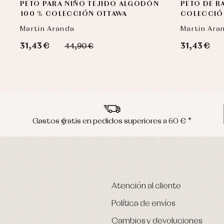
PETO PARA NIÑO TEJIDO ALGODÓN
PETO DE R
100 % COLECCIÓN OTTAWA
COLECCIÓ
Martin Aranda
Martin Ara
31,43 €
31,43 €
44,90 €
Gastos gratis en pedidos superiores a 60 € *
Atención al cliente
Política de envíos
Cambios y devoluciones