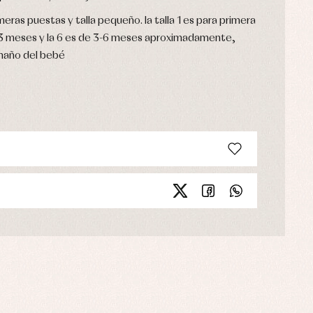
eras puestas y talla pequeño. la talla 1 es para primera
-3 meses y la 6 es de 3-6 meses aproximadamente,
maño del bebé