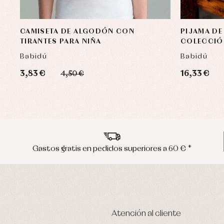
CAMISETA DE ALGODÓN CON
PIJAMA DE
TIRANTES PARA NIÑA
COLECCIÓ
Babidú
Babidú
3,83 €
16,33 €
4,50 €
Gastos gratis en pedidos superiores a 60 € *
Atención al cliente