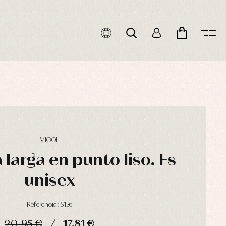
MICOL
larga en punto liso. Es
unisex
Referencia: 5156
20,95 €
17,81 €