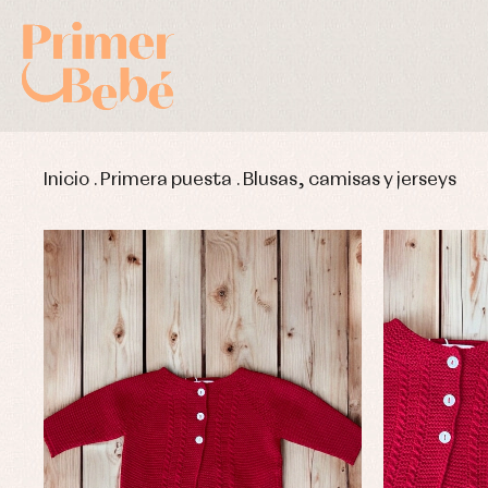
Inicio
.
Primera puesta
.
Blusas, camisas y jerseys
Complementos de bautizo
Bl