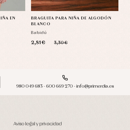
IÑA EN
BRAGUITA PARA NIÑA DE ALGODÓN
BLANCO
Babidú
2,81 €
3,30 €
980 049 683 - 600 669 270 - info@primerdia.es
Aviso legal y privacidad