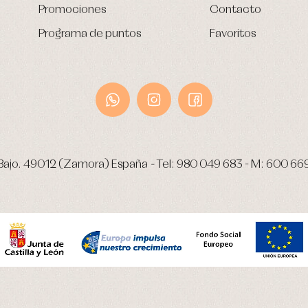
Promociones
Contacto
Programa de puntos
Favoritos
Bajo.
49012 (Zamora) España
-
Tel:
980 049 683
- M:
600 66