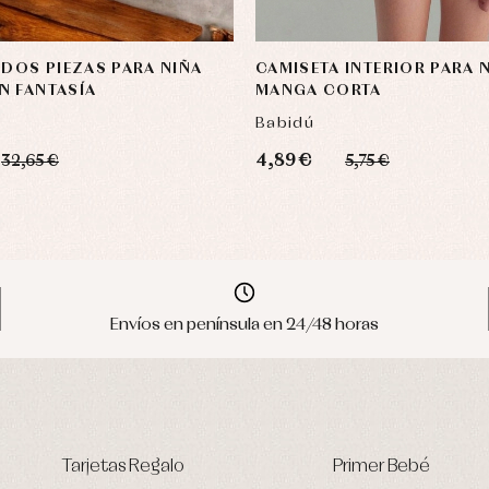
 DOS PIEZAS PARA NIÑA
CAMISETA INTERIOR PARA N
N FANTASÍA
MANGA CORTA
Babidú
4,89 €
32,65 €
5,75 €
Envíos en península en 24/48 horas
Tarjetas Regalo
Primer Bebé