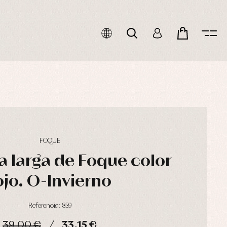
FOQUE
 larga de Foque color
ojo. O-Invierno
Referencia: 859
39,00 €
33,15 €