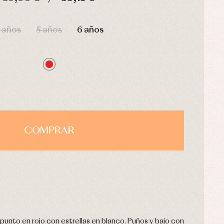
HORAS
MIN
SEG
 años
5 años
6 años
COMPRAR
punto en rojo con estrellas en blanco. Puños y bajo con