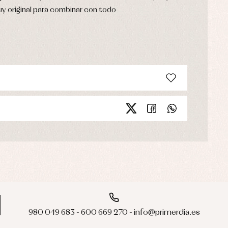
y original para combinar con todo
980 049 683 - 600 669 270 - info@primerdia.es