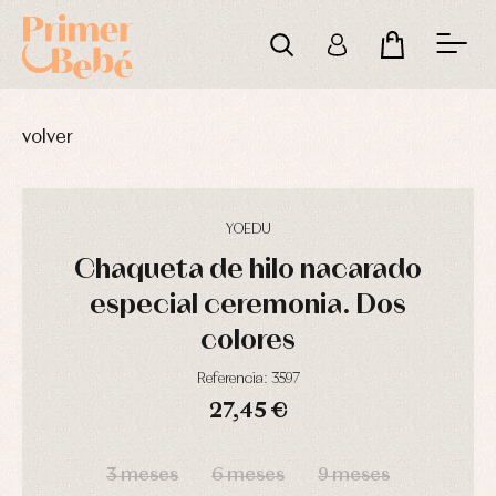
volver
YOEDU
Chaqueta de hilo nacarado
especial ceremonia. Dos
colores
Referencia: 3597
27,45 €
DÍAS
HORAS
MIN
SEG
3 meses
6 meses
9 meses
Complementos
Blusas
Arras