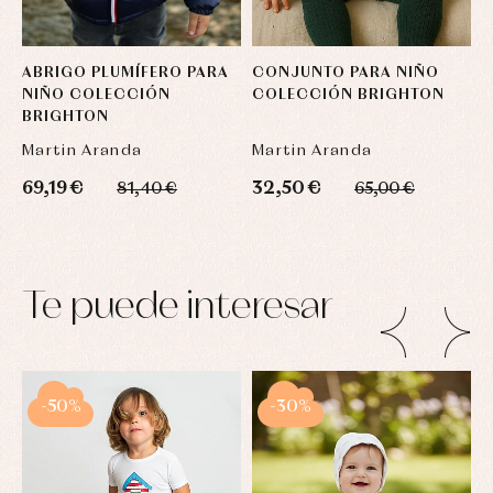
ABRIGO PLUMÍFERO PARA
CONJUNTO PARA NIÑO
NIÑO COLECCIÓN
COLECCIÓN BRIGHTON
BRIGHTON
Martin Aranda
Martin Aranda
69,19 €
32,50 €
81,40 €
65,00 €
Te puede interesar
-50%
-30%