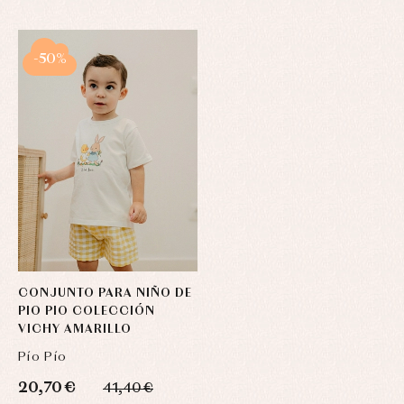
-50%
CONJUNTO PARA NIÑO DE
PIO PIO COLECCIÓN
VICHY AMARILLO
Pío Pío
20,70 €
41,40 €