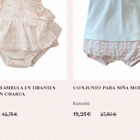
 BAMBULA EN TIRANTES
CONJUNTO PARA NIÑA MO
N CHARCA
Babidú
19,25 €
42,75 €
27,50 €