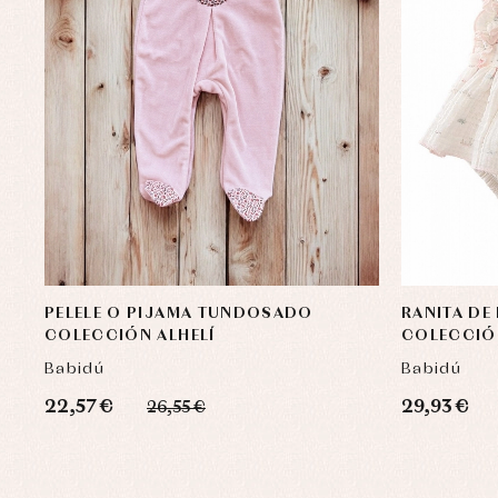
PELELE O PIJAMA TUNDOSADO
RANITA DE
COLECCIÓN ALHELÍ
COLECCIÓ
Babidú
Babidú
22,57 €
29,93 €
26,55 €