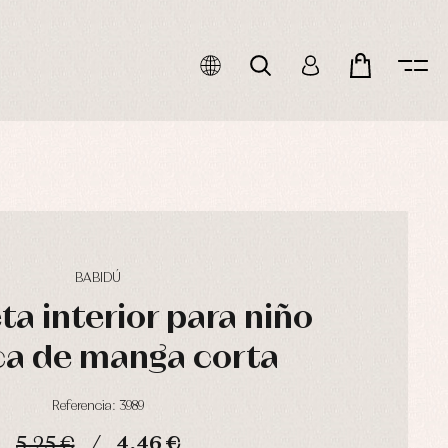
BABIDÚ
a interior para niño
ca de manga corta
Referencia: 3989
5,25 €
4,46 €