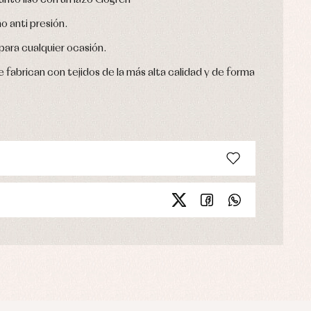
unto liso con un lazo Gogren
o anti presión.
ara cualquier ocasión.
 fabrican con tejidos de la más alta calidad y de forma