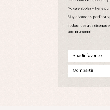
Fabricado en España en p
No salen bolas y tiene puñ
Muy cómodo y perfecto p
Todos nuestros diseños se
casi artesanal.
Añadir favorito
Compartir