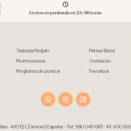
Envíos en península en 24/48 horas
Tarjetas Regalo
Primer Bebé
Promociones
Contacto
Programa de puntos
Favoritos
Bajo.
49012 (Zamora) España
-
Tel:
980 049 683
- M:
600 66