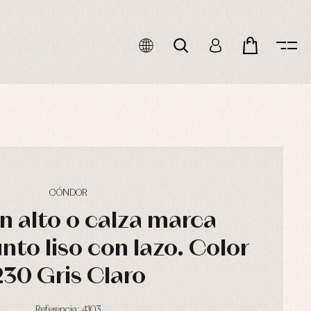
CÓNDOR
n alto o calza marca
to liso con lazo. Color
230 Gris Claro
Referencia: 4103