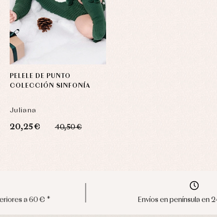
PELELE DE PUNTO
COLECCIÓN SINFONÍA
Juliana
20,25 €
40,50 €
Envíos en península en 24/48 horas