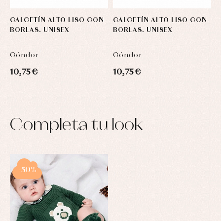
CALCETÍN ALTO LISO CON
CALCETÍN ALTO LISO CON
C
BORLAS. UNISEX
BORLAS. UNISEX
B
Cóndor
Cóndor
C
10,75 €
10,75 €
1
Completa tu look
-50%