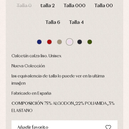
y
Calcetines
bebé
Talla 0
talla 2
Talla 000
Talla 00
fiesta
Gorros
Peleles
Blusas
y
y
y
capotas
ranitas
camisas
Talla 6
Talla 4
Leotardos
Ropa
Chaquetas
interior,
Puericultura
y
bodys,
jersey
pijamas...
Conjuntos
Ropa
de
Calcetín calza liso. Unisex
abrigo
Ropa
Nueva Colección
de
baño
las equivalencia de talla lo puede ver en la ultima
Ropa
imagen
interior
Vestidos
Fabricado en España
COMPOSICIÓN
75% ALGODON,22% POLIAMIDA,3%
ELASTANO
Añadir favorito