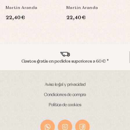
Martin Aranda
Martin Aranda
M
22,40 €
22,40 €
2
Gastos gratis en pedidos superiores a 60 € *
Aviso legal y privacidad
Condiciones de compra
Política de cookies