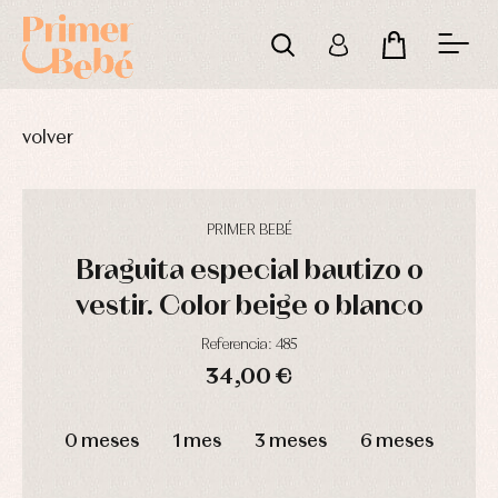
volver
PRIMER BEBÉ
Braguita especial bautizo o
vestir. Color beige o blanco
Complementos
Blusas
Arras
de
y
y
Referencia: 485
bautizo
camisas
fiesta
34,00 €
Conjuntos
Chaquetas
Camisas
y
Faldones
Chaquetas
DÍAS
HORAS
MIN
SEG
abrigos
de
y
0 meses
1 mes
3 meses
6 meses
bautizo
Complementos
jerseys
Peleles
Conjuntos
Conjuntos
y
Peleles
Pantalones