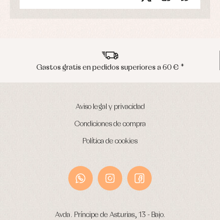
s en pedidos superiores a 60 € *
Envíos 
Aviso legal y privacidad
Condiciones de compra
Política de cookies
Avda. Príncipe de Asturias, 13 - Bajo.