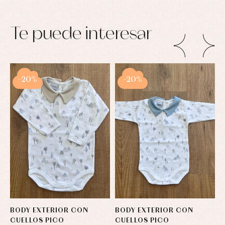
Te puede interesar
-20%
-20%
BODY EXTERIOR CON
BODY EXTERIOR CON
C
CUELLOS PICO
CUELLOS PICO
P