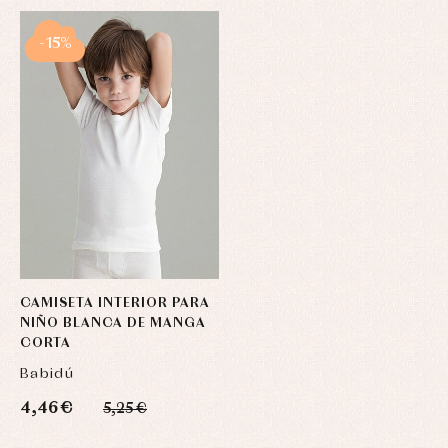
-15%
CAMISETA INTERIOR PARA
NIÑO BLANCA DE MANGA
CORTA
Babidú
4,46 €
5,25 €