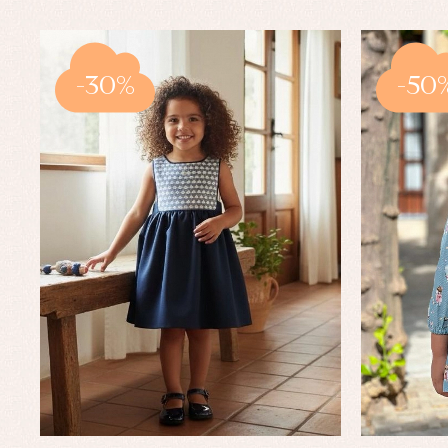
-30%
-50