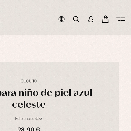
CUQUITO
para niño de piel azul
celeste
Referencia: 5285
28,90 €