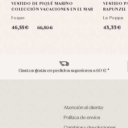
VESTIDO DE PIQUÉ MARINO
VESTIDO P
COLECCIÓN VACACIONES EN EL MAR
RAPUNZEL 
Foque
La Peppa
46,55 €
43,33 €
66,50 €
Gastos gratis en pedidos superiores a 60 € *
Atención al cliente
Política de envíos
Cambios y devoluciones