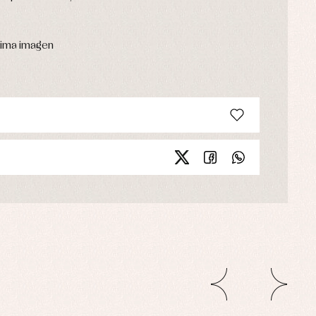
ltima imagen