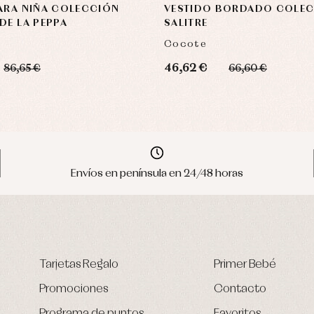
ARA NIÑA COLECCIÓN
VESTIDO BORDADO COLE
DE LA PEPPA
SALITRE
Cocote
46,62 €
86,65 €
66,60 €
Envíos en península en 24/48 horas
Tarjetas Regalo
Primer Bebé
Promociones
Contacto
Programa de puntos
Favoritos