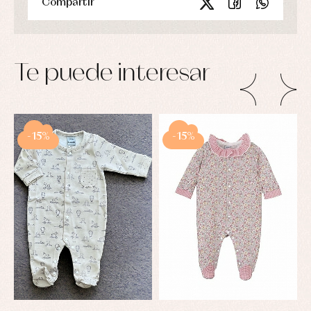
Compartir
Te puede interesar
-15%
-15%