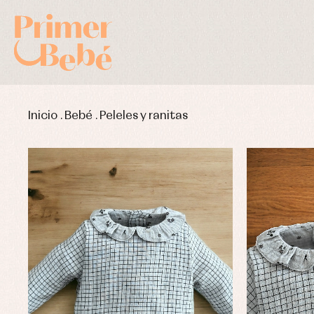
Inicio
.
Bebé
.
Peleles y ranitas
Complementos de bautizo
Bl