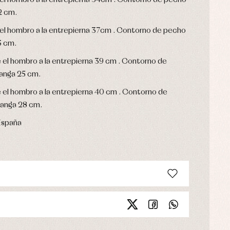
e el hombro a la entrepierna 34cm . Contorno de pecho
2 cm.
e el hombro a la entrepierna 37cm . Contorno de pecho
3 cm.
e el hombro a la entrepierna 39 cm . Contorno de
anga 25 cm.
e el hombro a la entrepierna 40 cm . Contorno de
anga 28 cm.
España