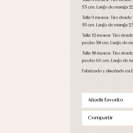
Talla 6 meses: Tiro desd
stidos
53 cm. Largo de manga 2
Talla 9 meses: Tiro desd
55 cm. Largo de manga 2
Talla 12 meses: Tiro desd
pecho 58 cm. Largo de m
Talla 18 meses: Tiro desd
pecho 60 cm. Largo de m
Fabricado y diseñado en 
Añadir favorito
Compartir