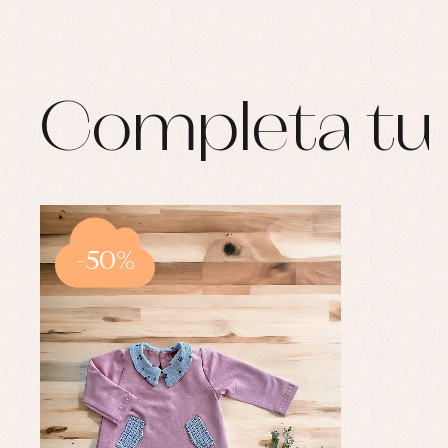
Completa tu 
-50%