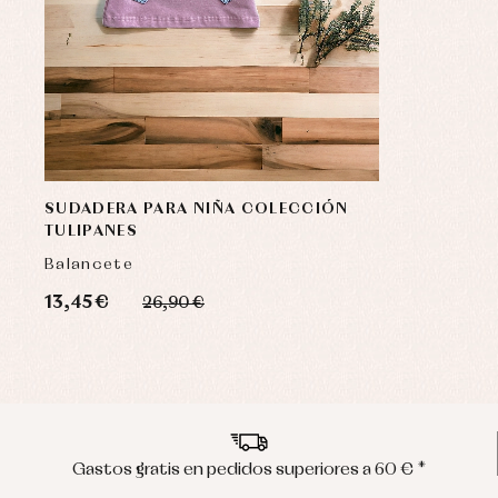
SUDADERA PARA NIÑA COLECCIÓN
TULIPANES
Balancete
13,45 €
26,90 €
Gastos gratis en pedidos superiores a 60 € *