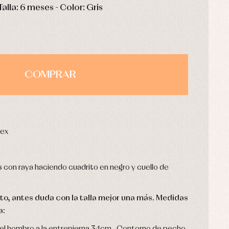
Talla: 6 meses - Color: Gris
COMPRAR
sex
s con raya haciendo cuadrito en negro y cuello de
usto, antes duda con la talla mejor una más. Medidas
a: