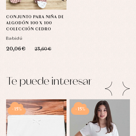
CONJUNTO PARA NIÑA DE
ALGODÓN 100 X 100
COLECCIÓN CEDRO
Babidú
20,06 €
23,60 €
Te puede interesar
-15%
-15%