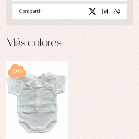
Compartir
Más colores
-20%