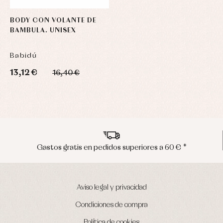
BODY CON VOLANTE DE
BAMBULA. UNISEX
Babidú
13,12 €
16,40 €
Envíos en península en 24/48 horas
Aviso legal y privacidad
Condiciones de compra
Política de cookies