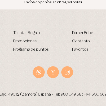
Envíos en península en 24/48 horas
Tarjetas Regalo
Primer Bebé
Promociones
Contacto
Programa de puntos
Favoritos
Bajo.
49012 (Zamora) España
-
Tel:
980 049 683
- M:
600 66