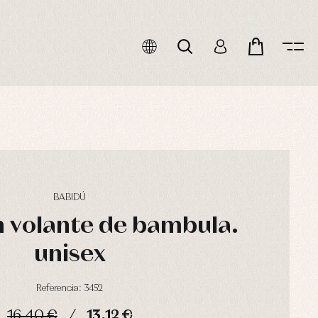
BABIDÚ
 volante de bambula.
unisex
Referencia: 3452
16,40 €
13,12 €