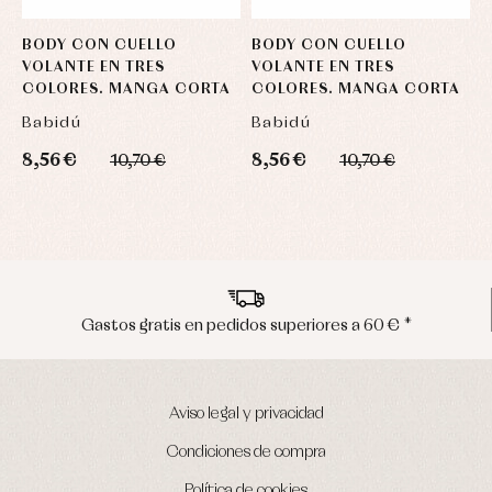
BODY CON CUELLO
BODY CON CUELLO
VOLANTE EN TRES
VOLANTE EN TRES
COLORES. MANGA CORTA
COLORES. MANGA CORTA
Babidú
Babidú
8,56 €
8,56 €
10,70 €
10,70 €
Envíos en península en 24/48 horas
Aviso legal y privacidad
Condiciones de compra
Política de cookies