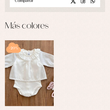
Compartir
Más colores
-20%