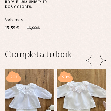
BODY BLUSA UNISEX EN
DOS COLORES.
Calamaro
13,52 €
16,90 €
Completa tu look
-20%
-20%