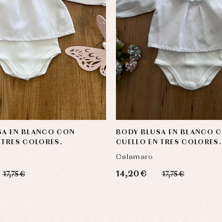
SA EN BLANCO CON
BODY BLUSA EN BLANCO 
 TRES COLORES.
CUELLO EN TRES COLORES.
Calamaro
14,20 €
17,75 €
17,75 €