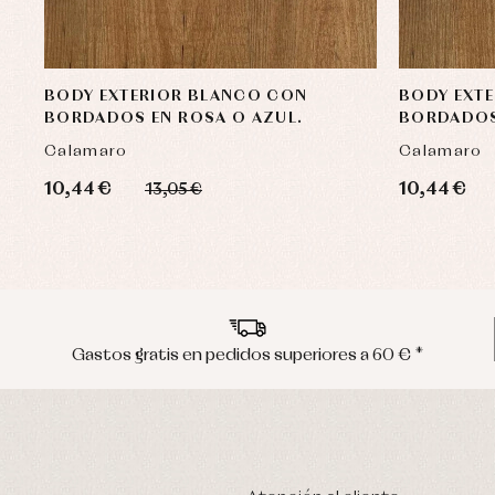
BODY EXTERIOR BLANCO CON
BODY EXT
BORDADOS EN ROSA O AZUL.
BORDADOS
Calamaro
Calamaro
10,44 €
10,44 €
13,05 €
Gastos gratis en pedidos superiores a 60 € *