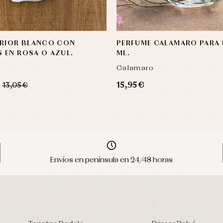
ERIOR BLANCO CON
PERFUME CALAMARO PARA 
 EN ROSA O AZUL.
ML.
Calamaro
15,95 €
13,05 €
Envíos en península en 24/48 horas