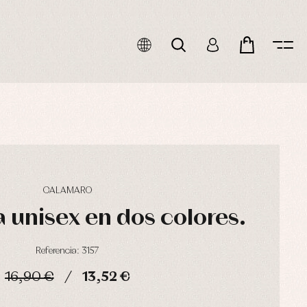
CALAMARO
 unisex en dos colores.
Referencia: 3157
16,90 €
13,52 €
HORAS
MIN
SEG