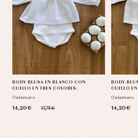
BODY BLUSA EN BLANCO CON
BODY BLU
CUELLO EN TRES COLORES.
CUELLO EN
Calamaro
Calamaro
14,20 €
14,20 €
17,75 €