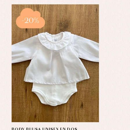
-20%
BODY BLUSA UNISEX EN DOS