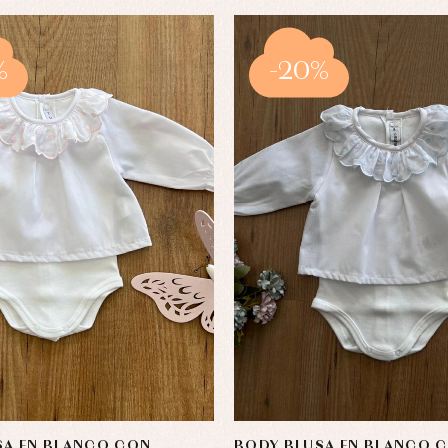
%
-20%
SA EN BLANCO CON
BODY BLUSA EN BLANCO 