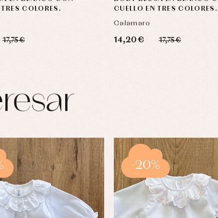
 TRES COLORES.
CUELLO EN TRES COLORES.
Calamaro
14,20 €
17,75 €
17,75 €
resar
%
-20%