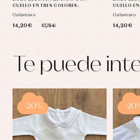
CUELLO EN TRES COLORES.
CUELLO EN
Calamaro
Calamaro
14,20 €
14,20 €
17,75 €
Te puede inte
-20%
-20