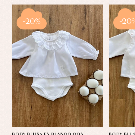
-20%
-20
BODY BLUSA EN BLANCO CON
BODY BLU