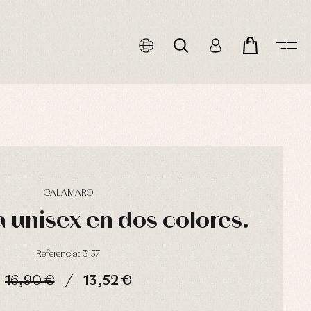
CALAMARO
 unisex en dos colores.
Referencia: 3157
16,90 €
13,52 €
HORAS
MIN
SEG