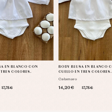
SA EN BLANCO CON
BODY BLUSA EN BLANCO 
 TRES COLORES.
CUELLO EN TRES COLORES.
Calamaro
14,20 €
17,75 €
17,75 €