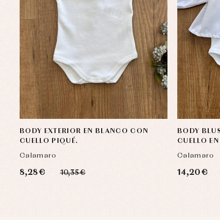
BODY EXTERIOR EN BLANCO CON
BODY BLU
CUELLO PIQUÉ.
CUELLO EN
Calamaro
Calamaro
8,28 €
14,20 €
10,35 €