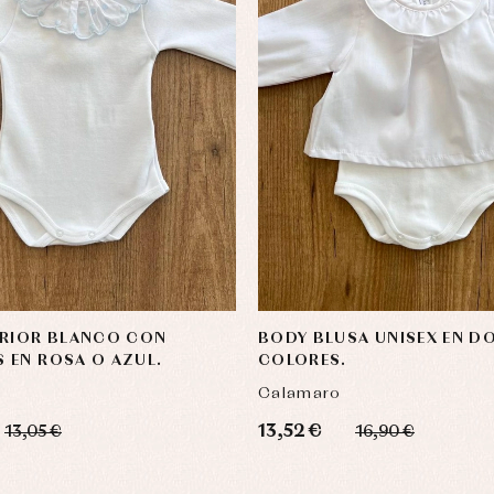
ERIOR BLANCO CON
BODY BLUSA UNISEX EN D
 EN ROSA O AZUL.
COLORES.
Calamaro
13,52 €
13,05 €
16,90 €