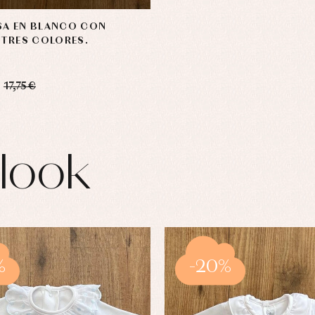
SA EN BLANCO CON
 TRES COLORES.
17,75 €
look
%
-20%