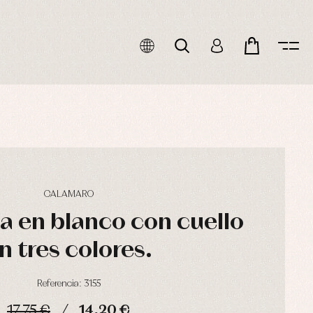
CALAMARO
a en blanco con cuello
n tres colores.
Referencia: 3155
17,75 €
14,20 €