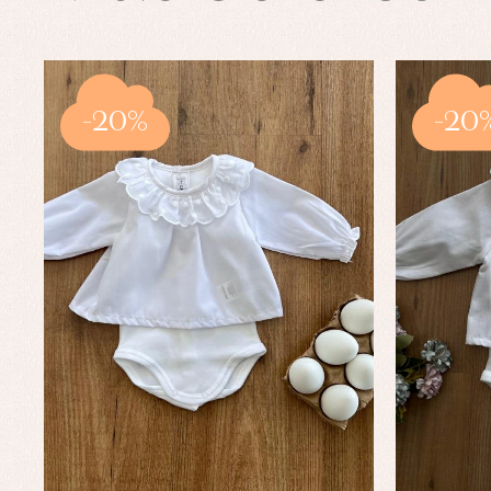
-20%
-20