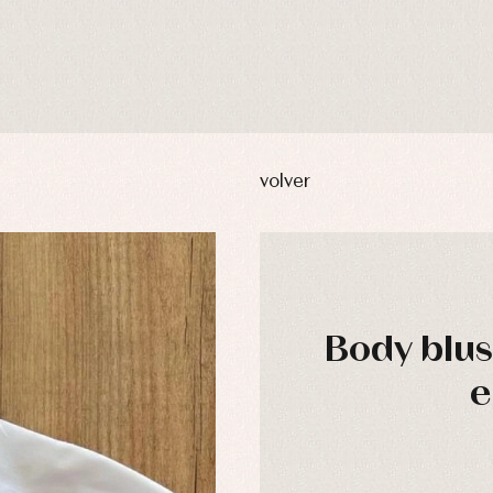
volver
Body blus
e