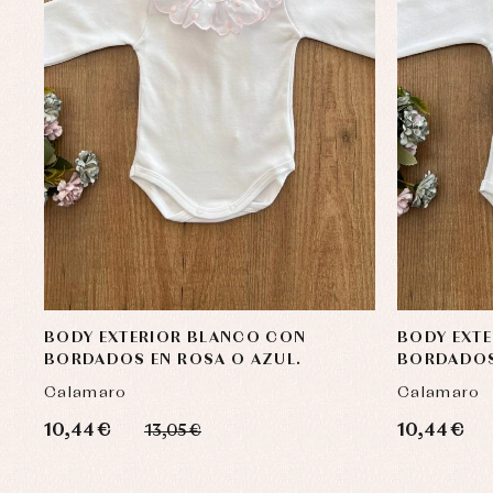
BODY EXTERIOR BLANCO CON
BODY EXT
BORDADOS EN ROSA O AZUL.
BORDADOS
Calamaro
Calamaro
10,44 €
10,44 €
13,05 €