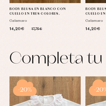
BODY BLUSA EN BLANCO CON
BODY BLU
CUELLO EN TRES COLORES.
CUELLO EN
Calamaro
Calamaro
14,20 €
14,20 €
17,75 €
Completa tu 
-20%
-20