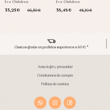
Eve Children
Eve Children
33,25 €
38,48 €
66,50 €
48,10 €
Envíos en península en 24/48 horas
Aviso legal y privacidad
Condiciones de compra
Política de cookies