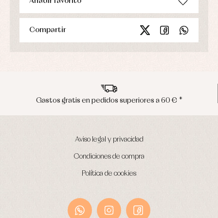
Añadir favorito
Compartir
ratis en pedidos superiores a 60 € *
Env
Aviso legal y privacidad
Condiciones de compra
Política de cookies