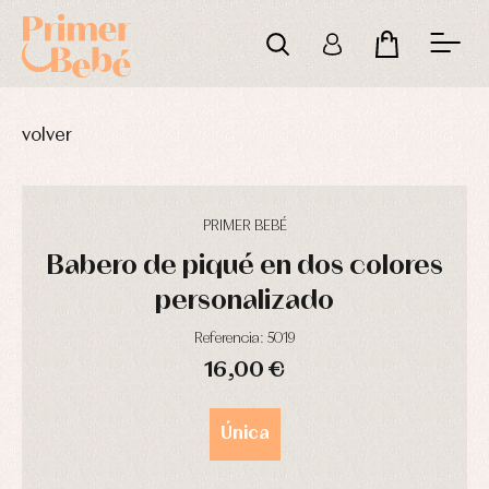
volver
PRIMER BEBÉ
Babero de piqué en dos colores
personalizado
Referencia: 5019
16,00 €
DÍAS
HORAS
MIN
SEG
Única