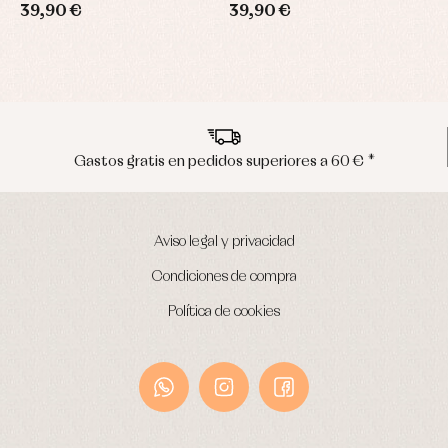
39,90 €
39,90 €
3
 pedidos superiores a 60 € *
Envíos en p
Aviso legal y privacidad
Condiciones de compra
Política de cookies