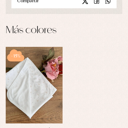
Compartir
Más colores
-15%