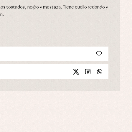
nos tostados, negro y mostaza. Tiene cuello redondo y
ón.