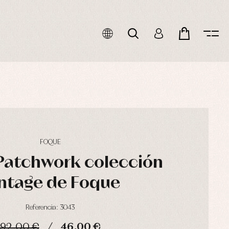
FOQUE
Patchwork colección
ntage de Foque
Referencia: 3043
92,00 €
46,00 €