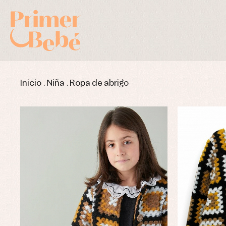
Inicio
.
Niña
.
Ropa de abrigo
Complementos de bautizo
Bl