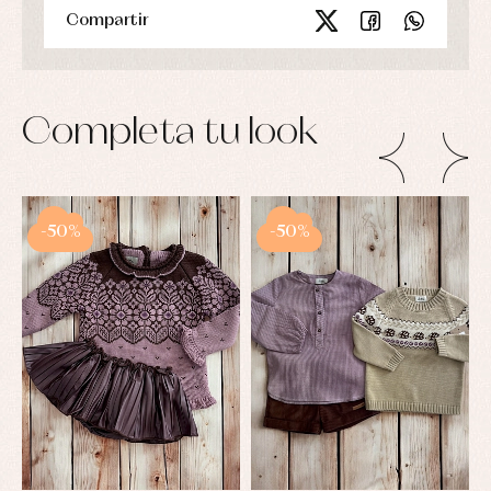
Compartir
Completa tu look
-50%
-50%