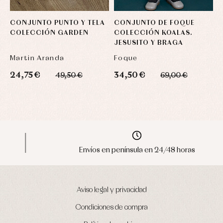
CONJUNTO PUNTO Y TELA
CONJUNTO DE FOQUE
V
COLECCIÓN GARDEN
COLECCIÓN KOALAS.
P
JESUSITO Y BRAGA
Martin Aranda
Foque
24,75 €
34,50 €
2
49,50 €
69,00 €
Envíos en península en 24/48 horas
Aviso legal y privacidad
Condiciones de compra