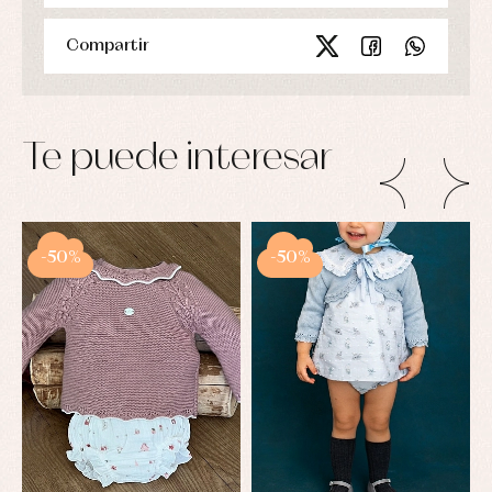
Compartir
Te puede interesar
-50%
-50%