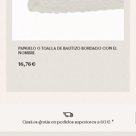
PAÑUELO O TOALLA DE BAUTIZO BORDADO CON EL
NOMBRE
16,76 €
a 60 € *
Envíos en península en 24/48 ho