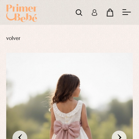
volver
‹
›