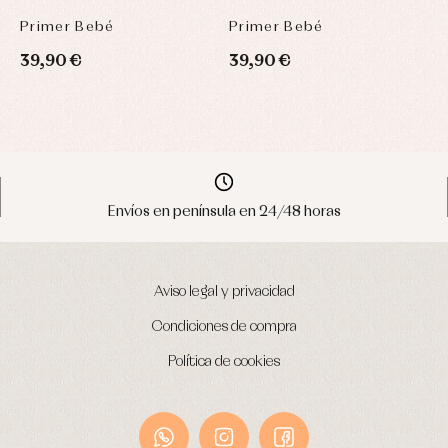
NINFA
NINFA
C
Primer Bebé
Primer Bebé
P
39,90 €
39,90 €
7
Envíos en península en 24/48 horas
Aviso legal y privacidad
Condiciones de compra
Política de cookies