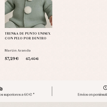
TRENKA DE PUNTO UNISEX
CON PELO POR DENTRO
Martin Aranda
57,29 €
67,40 €
Envíos en península en 24/48 horas