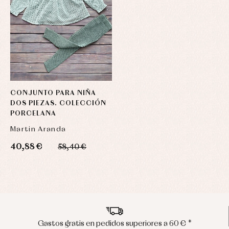
CONJUNTO PARA NIÑA
DOS PIEZAS. COLECCIÓN
PORCELANA
Martin Aranda
40,88 €
58,40 €
Envíos en península en 24/48 horas