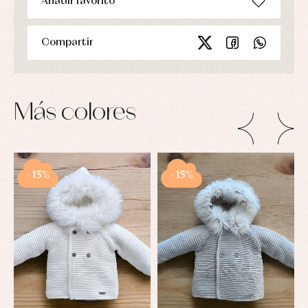
Añadir favorito
Compartir
Más colores
-15%
-15%