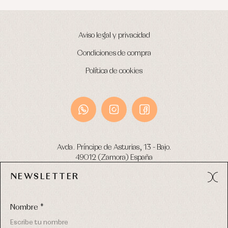
Aviso legal y privacidad
Condiciones de compra
Política de cookies
Avda. Príncipe de Asturias, 13 - Bajo.
49012 (Zamora) España
NEWSLETTER
Tel:
980 049 683
- M:
600 669 270
email:
info@primerdia.es
Nombre *