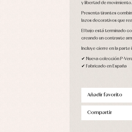
stidos
y libertad de movimiento.
Presenta tirantes combi
lazos decorativos que rea
El bajo está terminado c
creando un contraste ar
Incluye cierre en la parte
✔ Nueva colección P-Ver
✔ Fabricado en España
Añadir favorito
Compartir