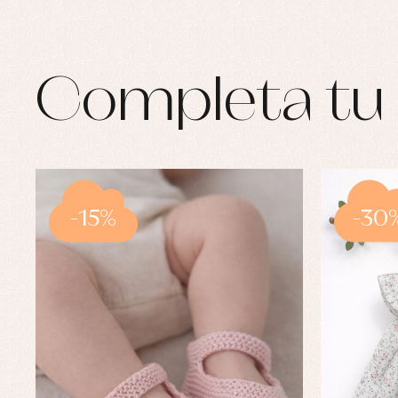
Completa tu 
-15%
-30