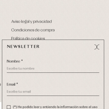
Aviso legal y privacidad
Condiciones de compra
Política de cookies
NEWSLETTER
Nombre *
Email *
9 270
-
email:
info@primerdia.es
(*) He podido leer y entiendo la información sobre el uso