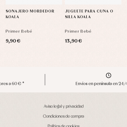
SONAJERO MORDEDOR
JUGUETE PARA CUNA O
KOALA
SILLA KOALA
Primer Bebé
Primer Bebé
9,90 €
13,90 €
Envíos en península en 24/48 horas
Aviso legal y privacidad
Condiciones de compra
Política de cookies