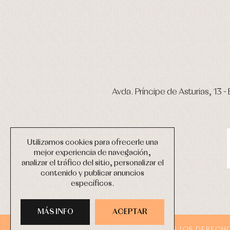
Avda. Príncipe de Asturias, 13 - 
Utilizamos cookies para ofrecerle una
mejor experiencia de navegación,
analizar el tráfico del sitio, personalizar el
contenido y publicar anuncios
específicos.
MÁS INFO
ACEPTAR
COPYRIGHT © 2026 PRIMER BEBÉ.
TODOS LOS DERECH