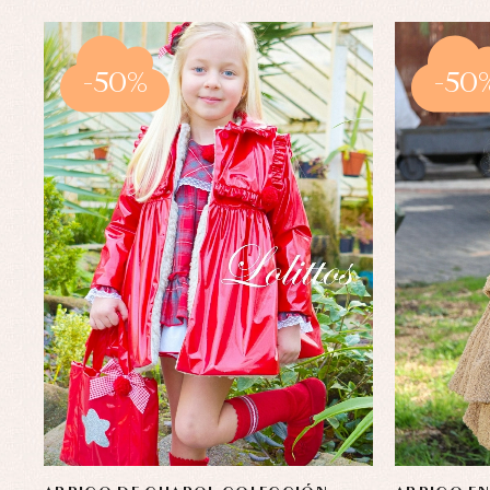
-50%
-50