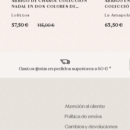
ABRIGO DE CHAROL COLECCIÓN
ABRIGO E
NADAL EN DOS COLORES DE
COLECCIÓ
LOLITTOS
Lolittos
La Amapol
57,50 €
63,50 €
115,00 €
Gastos gratis en pedidos superiores a 60 € *
Atención al cliente
Política de envíos
Cambios y devoluciones