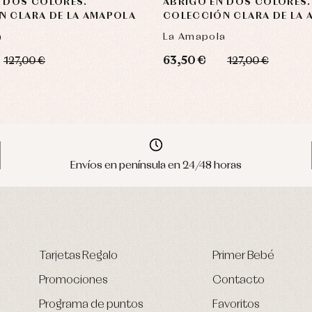
N DOS COLORES.
ABRIGO EN DOS COLORES.
N CLARA DE LA AMAPOLA
COLECCIÓN CLARA DE LA
a
La Amapola
63,50 €
127,00 €
127,00 €
Envíos en península en 24/48 horas
Tarjetas Regalo
Primer Bebé
Promociones
Contacto
Programa de puntos
Favoritos