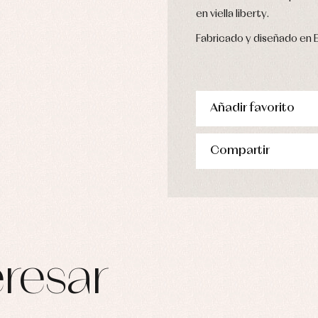
en viella liberty.
Fabricado y diseñado en 
Añadir favorito
Compartir
resar