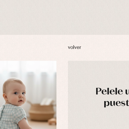
volver
Pelele 
puest