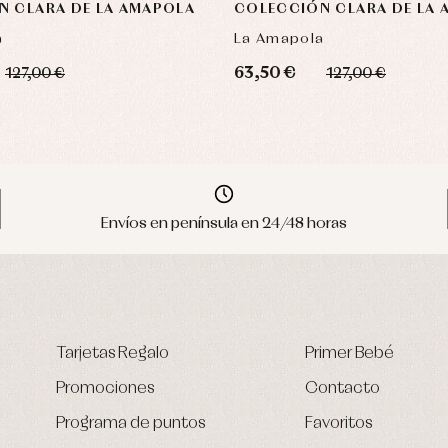
N CLARA DE LA AMAPOLA
COLECCIÓN CLARA DE LA
a
La Amapola
63,50 €
127,00 €
127,00 €
Envíos en península en 24/48 horas
Tarjetas Regalo
Primer Bebé
Promociones
Contacto
Programa de puntos
Favoritos