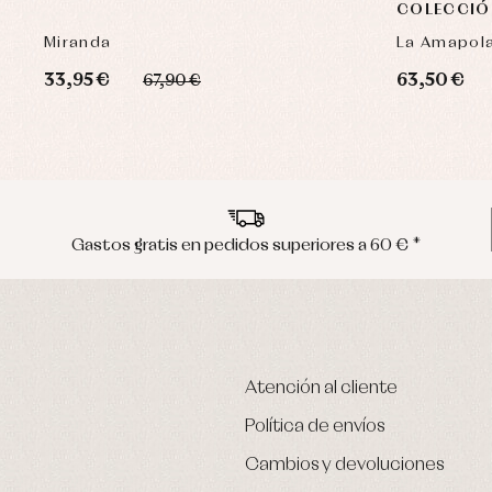
COLECCIÓ
Miranda
La Amapol
33,95 €
63,50 €
67,90 €
Gastos gratis en pedidos superiores a 60 € *
Atención al cliente
Política de envíos
Cambios y devoluciones