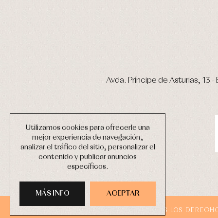
Avda. Príncipe de Asturias, 13 - 
Utilizamos cookies para ofrecerle una
mejor experiencia de navegación,
analizar el tráfico del sitio, personalizar el
contenido y publicar anuncios
específicos.
MÁS INFO
ACEPTAR
COPYRIGHT © 2026 PRIMER BEBÉ.
TODOS LOS DERECH