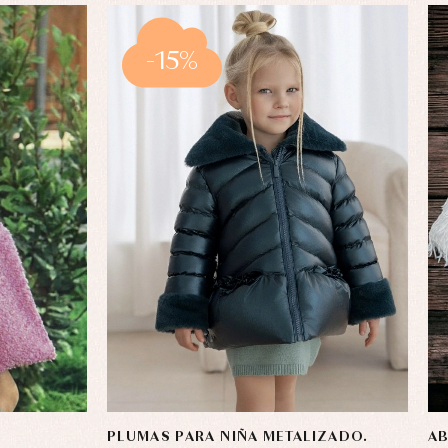
-15%
PLUMAS PARA NIÑA METALIZADO.
AB