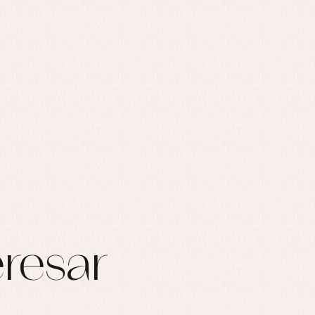
resar