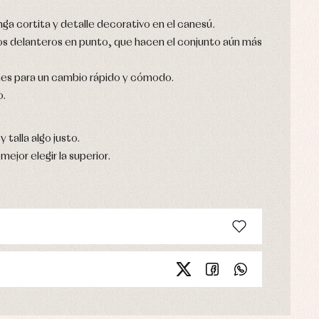
ga cortita y detalle decorativo en el canesú.
tos delanteros en punto, que hacen el conjunto aún más
nes para un cambio rápido y cómodo.
o.
y talla algo justo.
mejor elegir la superior.