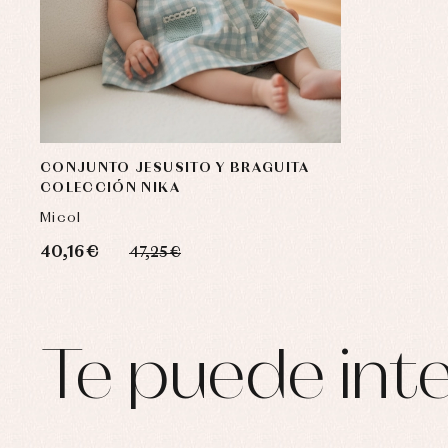
CONJUNTO JESUSITO Y BRAGUITA
COLECCIÓN NIKA
Micol
40,16 €
47,25 €
Te puede inte