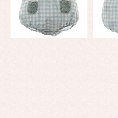
Co
Ro
Ro
Ro
Ve