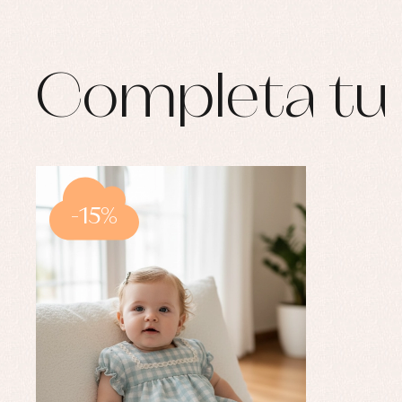
Completa tu 
-15%