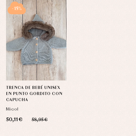
-15%
TRENCA DE BEBÉ UNISEX
EN PUNTO GORDITO CON
CAPUCHA
Micol
50,11 €
58,95 €